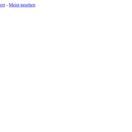
ert
-
Meist gesehen