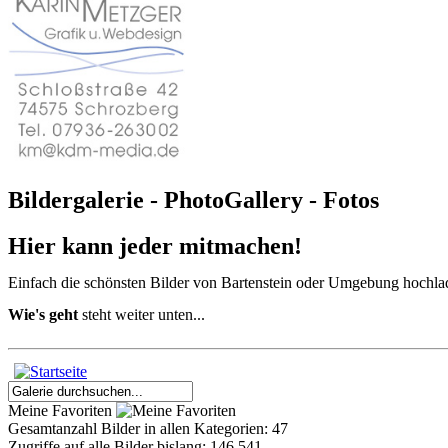
Bildergalerie - PhotoGallery - Fotos
Hier kann jeder mitmachen!
Einfach die schönsten Bilder von Bartenstein oder Umgebung hochla
Wie's geht
steht weiter unten...
Meine Favoriten
Gesamtanzahl Bilder in allen Kategorien: 47
Zugriffe auf alle Bilder bislang: 146.541