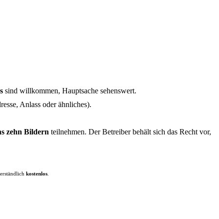
s
sind willkommen, Hauptsache sehenswert.
resse, Anlass oder ähnliches).
ns zehn Bildern
teilnehmen. Der Betreiber behält sich das Recht vor,
verständlich
kostenlos
.