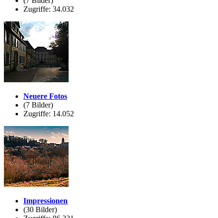
(7 Bilder)
Zugriffe: 34.032
Neuere Fotos
(7 Bilder)
Zugriffe: 14.052
Impressionen
(30 Bilder)