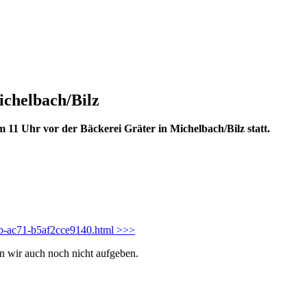
ichelbach/Bilz
11 Uhr vor der Bäckerei Gräter in Michelbach/Bilz statt.
4cab-ac71-b5af2cce9140.html >>>
n wir auch noch nicht aufgeben.