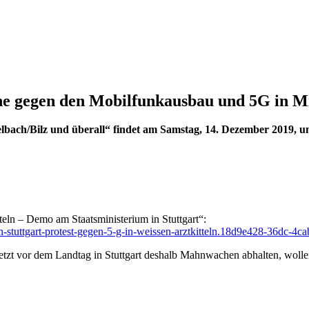
he gegen den Mobilfunkausbau und 5G in M
ch/Bilz und überall“ findet am Samstag, 14. Dezember 2019, um 
tteln – Demo am Staatsministerium in Stuttgart“:
-in-stuttgart-protest-gegen-5-g-in-weissen-arztkitteln.18d9e428-36dc-
etzt vor dem Landtag in Stuttgart deshalb Mahnwachen abhalten, wolle