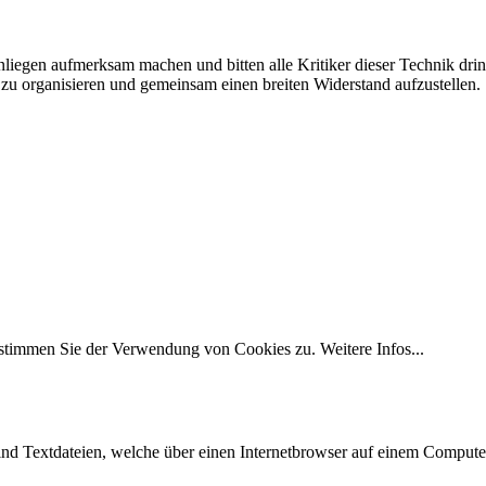
liegen aufmerksam machen und bitten alle Kritiker dieser Technik dr
u organisieren und gemeinsam einen breiten Widerstand aufzustellen.
, stimmen Sie der Verwendung von Cookies zu.
Weitere Infos...
sind Textdateien, welche über einen Internetbrowser auf einem Compute