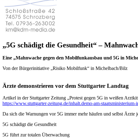
„5G schädigt die Gesundheit“ – Mahnwac
Eine „Mahnwache gegen den Mobilfunkausbau und 5G in Michelba
Von der Bürgerinitiative „Risiko Mobilfunk“ in Michelbach/Bilz
Ärzte demonstrieren vor dem Stuttgarter Landtag
Artikel in der Stuttgarter Zeitung „Protest gegen 5G in weißen Arztki
https://www.stuttgarter-zeitung.de/inhalt.demo-am-staatsministerium
Da sich die Warnungen vor 5G immer mehr häufen und selbst Ärzte j
5G schädigt die Gesundheit
5G führt zur totalen Überwachung