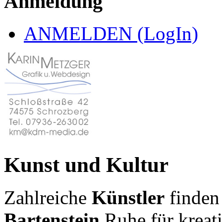
Anmeldung
ANMELDEN (LogIn)
Kunst und Kultur
Zahlreiche
Künstler
finden
Bartenstein
Ruhe für kreati