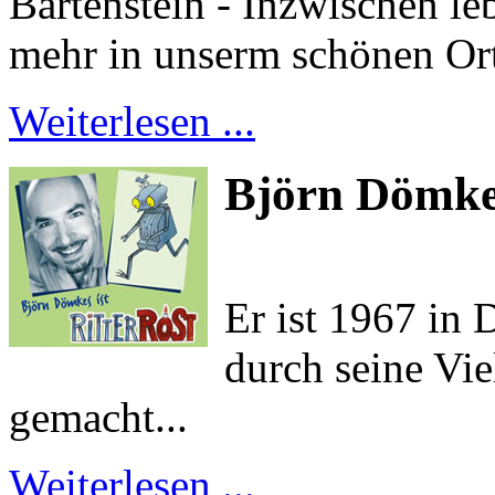
Bartenstein - Inzwischen leb
mehr in unserm schönen Ort
Weiterlesen ...
Björn Dömkes
Er ist 1967 in 
durch seine Vie
gemacht...
Weiterlesen ...