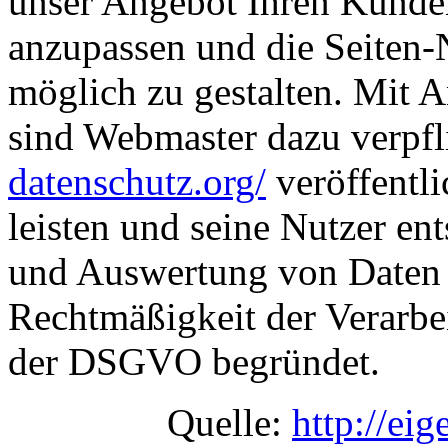
unser Angebot Ihren Kund
anzupassen und die Seiten-
möglich zu gestalten. Mi
sind Webmaster dazu verpfli
datenschutz.org/
veröffentl
leisten und seine Nutzer en
und Auswertung von Daten i
Rechtmäßigkeit der Verarbeit
der DSGVO begründet.
Quelle:
http://ei