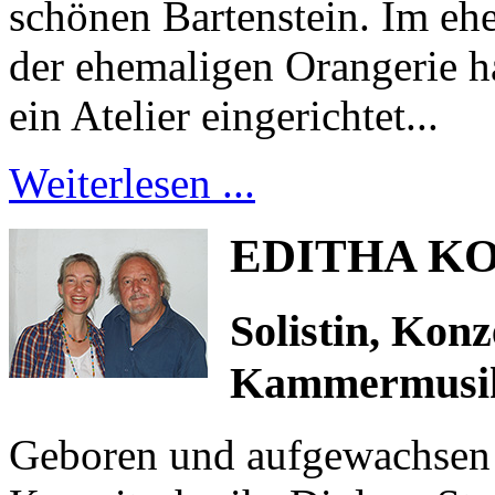
schönen Bartenstein. Im eh
der ehemaligen Orangerie 
ein Atelier eingerichtet...
Weiterlesen ...
EDITHA K
Solistin, Kon
Kammermusik
Geboren und aufgewachsen i