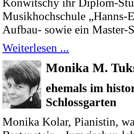
Konwitschy ihr Diplom-Stu
Musikhochschule „Hanns-Ei
Aufbau- sowie ein Master-
Weiterlesen ...
Monika M. Tu
ehemals im histo
Schlossgarten
Monika Kolar, Pianistin, wa