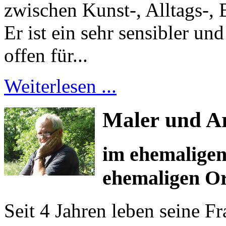
zwischen Kunst-, Alltags-,
Er ist ein sehr sensibler u
offen für...
Weiterlesen ...
Maler
und Ar
im ehemaligen
ehemaligen O
Seit 4 Jahren leben seine F